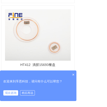
HT412
滴胶15693餐盘
×
欢迎来到孚恩科技，请问有什么可以帮您？
现在咨询
稍后再说