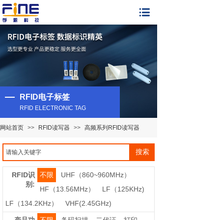
RFID电子标签
RFID ELECTRONIC TAG
网站首页
>>
RFID读写器
>>
高频系列RFID读写器
搜索
RFID识
不限
UHF（860~960MHz）
别:
HF（13.56MHz）
LF（125KHz)
LF（134.2KHz）
VHF(2.45GHz)