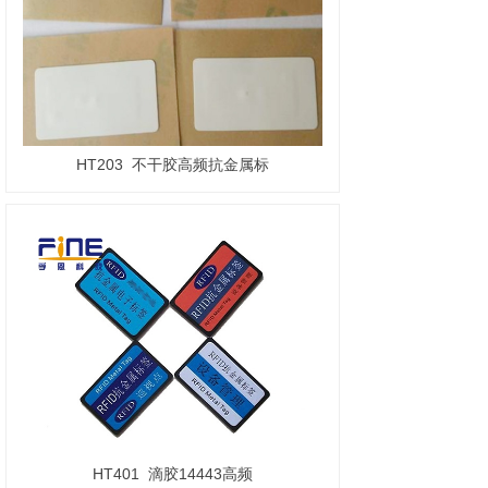
HT203
不干胶高频抗金属标
HT401
滴胶14443高频